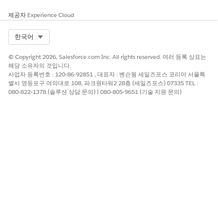
이전시의 규정 및 정책과 관련된 고지사항에 동의해야 합니다.
제공자
Experience Cloud
회사의 다양한 대출 유형에 대해 고지사항 문구 및 동의서 양식
을 설정합니다.
Select Org
한국어
차량 및 자산 대출 문서 확인
고객 및 에이전트가 신청서 접수 프로세스 동안 주소, 소득, 고
© Copyright 2026, Salesforce.com Inc. All rights reserved. 여러 등록 상표는
해당 소유자의 것입니다.
용, 사진과 같은 문서를 업로드할 수 있도록 합니다. 보험사 및
사업자 등록번호 : 120-86-92851 , 대표자 : 벤슨웡 세일즈포스 코리아 서울특
딜러는 신청자 ID 확인, 실사, 더 빠른 승인 프로세스를 위해 업
별시 영등포구 여의대로 108, 파크원타워2 28층 (세일즈포스) 07335 TEL :
로드된 문서를 검토할 수 있습니다.
080-822-1378 (솔루션 상담 문의) | 080-805-9651 (기술 지원 문의)
차량 및 자산 대출을 위한 스테이지 관리
차량 및 자산 대출 신청 프로세스의 각 스테이지에 대한 전환 계
획을 만듭니다. 스테이지 관리를 설정해 신청서 양식 제품의 단
계 필드 값을 제한하여 정의된 전환만을 허용하고, 각 전환 후에
사용자 정의 가능한 작업을 완료할 수 있습니다. 각 전환 후에는
신청 프로세스 전반에 걸쳐 다양한 사용자들의 가시성 수준을
관리하기 위하여 규정 준수 데이터 공유 참여자 기록이 생성 및
업데이트됩니다.
차량 및 자산 대출을 위한 재배치 설정
딜러, 에이전트, 고객이 차량 및 자산 대출 대출 또는 임대 제안
을 효율적으로 재구축할 수 있도록 지원합니다. 제품 구성기,