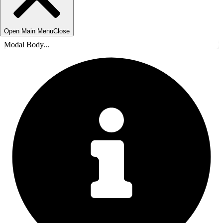
Open Main Menu
Close
Modal Body...