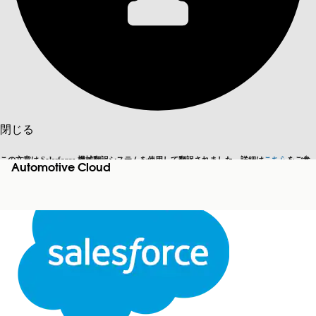
目次を表示
目次
検索
閉じる
この文章は Salesforce 機械翻訳システムを使用して翻訳されました。詳細は
こちら
をご参
Automotive Cloud
英語に切り替える
今はしません
照ください。
閉じる
閉じる