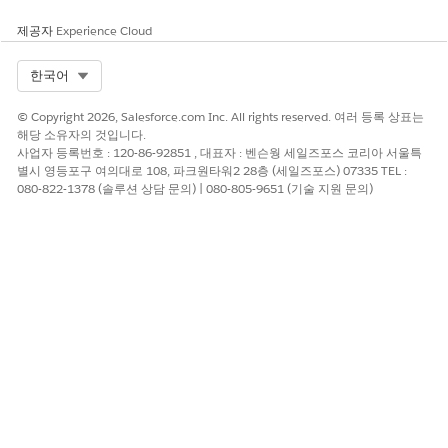
제공자
Experience Cloud
Select Org
한국어
© Copyright 2026, Salesforce.com Inc. All rights reserved. 여러 등록 상표는
해당 소유자의 것입니다.
사업자 등록번호 : 120-86-92851 , 대표자 : 벤슨웡 세일즈포스 코리아 서울특
별시 영등포구 여의대로 108, 파크원타워2 28층 (세일즈포스) 07335 TEL :
080-822-1378 (솔루션 상담 문의) | 080-805-9651 (기술 지원 문의)