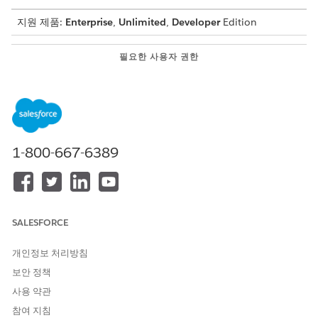
지원 제품:
Enterprise
,
Unlimited
,
Developer
Edition
필요한 사용자 권한
범주에 상품 추가:
제품 카탈로그 관리 디자이너
권한 집합
금융 상품에 대한 카탈로그 및 범주를 만들었는지 확인합니다. 또한
차량 대출 및 리스용 상품을 만듭니다.
1-800-667-6389
앱 시작 관리자에서
Product Catalog Management(상품 카탈
로그 관리)
를 선택한 다음,
Categories(범주)
를 선택합니다.
범주 목록 보기에서 하나 이상의 상품을 할당할 범주를 클릭합
니다.
예를 들어, Vehicle Financial Products(차량 금융 상품)를 선택
SALESFORCE
합니다.
범주 페이지에서
Related(관련 항목)
탭을 클릭합니다.
개인정보 처리방침
상품 섹션에서
Assign Products(상품 할당)
를 클릭합니다.
보안 정책
Automotive Loan and Automotive Lease(자동차 대출 및 자
사용 약관
동차 리스) 상품을 선택합니다.
다음
을 클릭합니다.
참여 지침