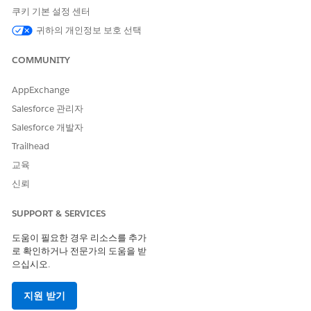
변경 사항을 저장합니다.
쿠키 기본 설정 센터
귀하의 개인정보 보호 선택
COMMUNITY
이 기사를 통해 문제를 해결했습니까?
개선을 위한 의견을 보내주세요.
AppExchange
예
아니요
Salesforce 관리자
Salesforce 개발자
Trailhead
교육
신뢰
SUPPORT & SERVICES
도움이 필요한 경우 리소스를 추가
로 확인하거나 전문가의 도움을 받
으십시오.
지원 받기