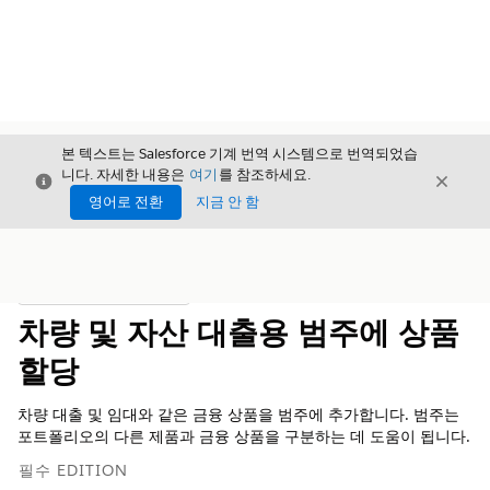
본 텍스트는 Salesforce 기계 번역 시스템으로 번역되었습
니다. 자세한 내용은
여기
를 참조하세요.
닫기
닫기
닫기
영어로 전환
지금 안 함
목차
목차 표시
차량 및 자산 대출용 범주에 상품
할당
차량 대출 및 임대와 같은 금융 상품을 범주에 추가합니다. 범주는
포트폴리오의 다른 제품과 금융 상품을 구분하는 데 도움이 됩니다.
필수 EDITION