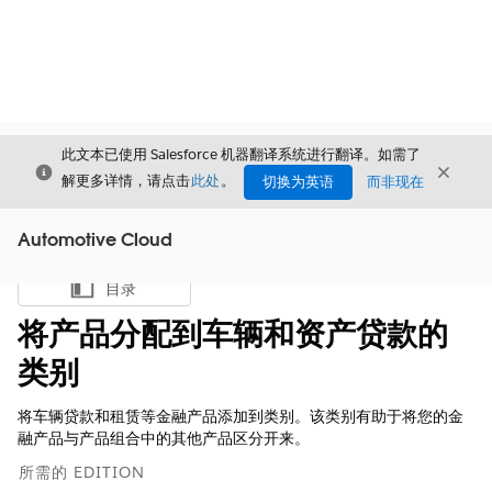
此文本已使用 Salesforce 机器翻译系统进行翻译。如需了
关闭
关闭
关闭
解更多详情，请点击
此处
。
切换为英语
而非现在
Automotive Cloud
目录
显示目录
将产品分配到车辆和资产贷款的
类别
将车辆贷款和租赁等金融产品添加到类别。该类别有助于将您的金
融产品与产品组合中的其他产品区分开来。
所需的 EDITION