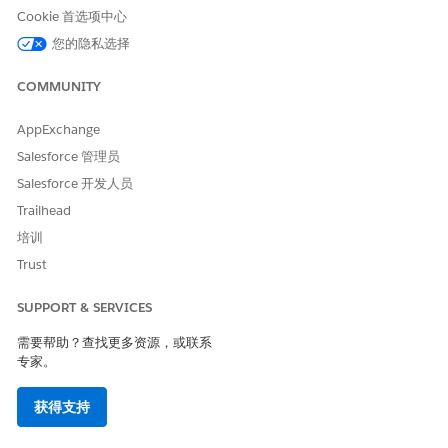
请与我们共享您的想法，以便我们进行改进！
Cookie 首选项中心
您的隐私选择
是
否
COMMUNITY
AppExchange
Salesforce 管理员
Salesforce 开发人员
Trailhead
培训
Trust
SUPPORT & SERVICES
需要帮助？查找更多资源，或联系
专家。
获得支持