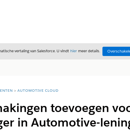
tische vertaling van Salesforce. U vindt
hier
meer details.
Overschakele
ENTEN
AUTOMOTIVE CLOUD
akingen toevoegen voo
ger in Automotive-leni