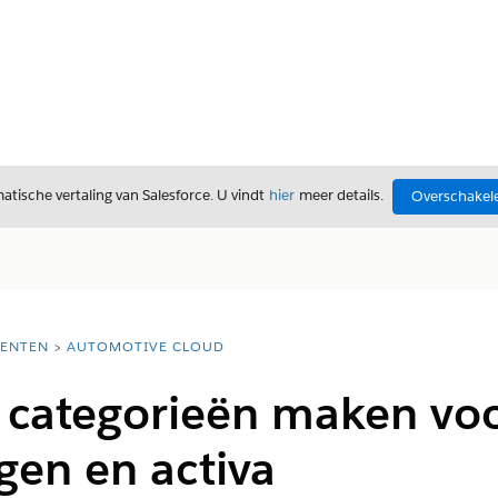
tische vertaling van Salesforce. U vindt
hier
meer details.
Overschakele
ENTEN
AUTOMOTIVE CLOUD
 categorieën maken voo
gen en activa