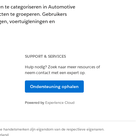
n te categoriseren in Automotive
cten te groeperen. Gebruikers
gen, voertuigleningen en
SUPPORT & SERVICES
Hulp nodig? Zoek naar meer resources of
neem contact met een expert op.
van Productcatalogusbeheer
Ondersteuning ophalen
Powered by
Experience Cloud
atum.
rse handelsmerken zijn eigendom van de respectieve eigenaren.
rland