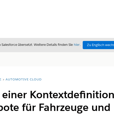
alesforce übersetzt. Weitere Details finden Sie
hier
.
Zu Englisch wech
E
AUTOMOTIVE CLOUD
 einer Kontextdefinition
bote für Fahrzeuge und