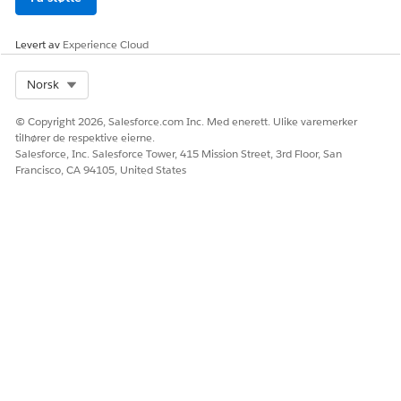
Levert av
Experience Cloud
Select Org
Norsk
© Copyright 2026, Salesforce.com Inc. Med enerett. Ulike varemerker
tilhører de respektive eierne.
Salesforce, Inc. Salesforce Tower, 415 Mission Street, 3rd Floor, San
Francisco, CA 94105, United States