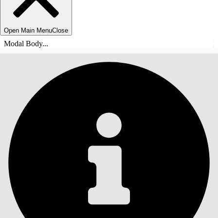
Open Main Menu
Close
Modal Body...
INNEHÅLLSFÖRTECKNINGAR
Sök
Visa
innehållsförteckning
Innehållsförteckningar