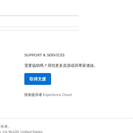
SUPPORT & SERVICES
需要協助嗎？尋找更多資源或與專家連線。
取得支援
技術提供者
Experience Cloud
別擁有者。
co, CA 94105, United States