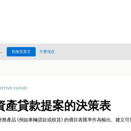
處
。
切換至英文
不要現在
OTIVE CLOUD
資產貸款提案的決策表
財務產品 (例如車輛貸款或租賃) 的價目表匯率作為輸出。建立