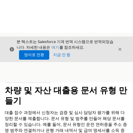
본 텍스트는 Salesforce 기계 번역 시스템으로 번역되었습
니다. 자세한 내용은
여기
를 참조하세요.
닫기
닫기
닫기
영어로 전환
지금 안 함
목차
목차 표시
차량 및 자산 대출용 문서 유형 만
들기
대출 접수 과정에서 신청자는 검증 및 심사 담당자 평가를 위해 다
양한 문서를 제출합니다. 문서 유형 및 범주를 만들어 해당 문서를
정리할 수 있습니다. 예를 들어, 문서 유형인 운전 면허증을 주소 증
명 범주와 연결하거나 은행 거래 내역서 및 급여 명세서를 소득 증