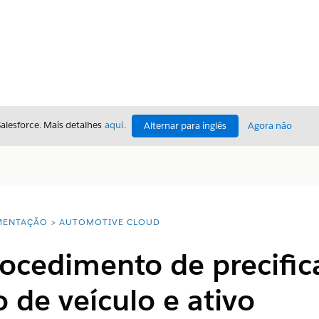
Salesforce. Mais detalhes
aqui
.
Alternar para inglês
Agora não
ENTAÇÃO
AUTOMOTIVE CLOUD
rocedimento de precific
de veículo e ativo