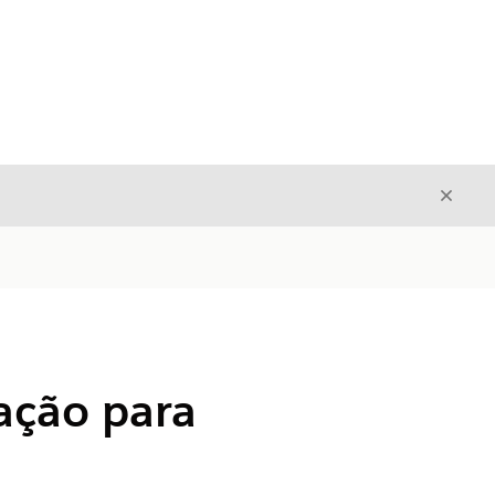
Fecha
Fechar
ação para