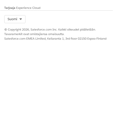
Lainasumman
Nimi
MaxLoanAmount
Tarjoaja
Experience Cloud
enimmäismäärä
Otsikko
Lainasumman
enimmäismäärä
Select Org
Suomi
API-nimi
MaxLoanAmount
© Copyright 2026, Salesforce.com Inc. Kaikki oikeudet pidätetään.
Tavaramerkit ovat omistajiensa omaisuutta.
Tietotyyppi
Valuutta
Salesforce.com EMEA Limited, Keilaranta 1, 3rd floor 02150 Espoo Finland
Oletusarvo
10,00,000
Vähimmäissumma
Nimi
MinLoanAmount
Otsikko
Vähimmäissumma
API-nimi
MinLoanAmount
Tietotyyppi
Valuutta
Oletusarvo
5 000
Lainan tarjouksen
Nimi
OfferValidPeriod
voimassaoloaika
Otsikko
Lainan tarjouksen
voimassaoloaika