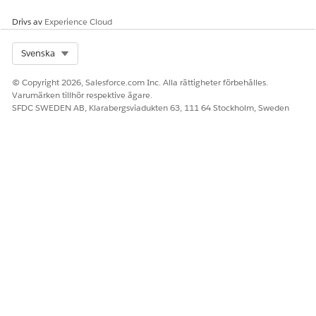
Drivs av
Experience Cloud
Ja
Nej
Select Org
Svenska
© Copyright 2026, Salesforce.com Inc. Alla rättigheter förbehålles.
Varumärken tillhör respektive ägare.
SFDC SWEDEN AB, Klarabergsviadukten 63, 111 64 Stockholm, Sweden