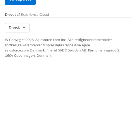
Drevet af
Experience Cloud
Select Org
Dansk
© Copyright 2026, Salesforce.com Inc. Alle rettigheder forbeholdes.
Forskellige varemærker tilhører deres respektive ejere.
salesforce.com Danmark, filial af SFDC Sweden AB. Kampmannsgade 2,
1604 Copenhagen, Denmark