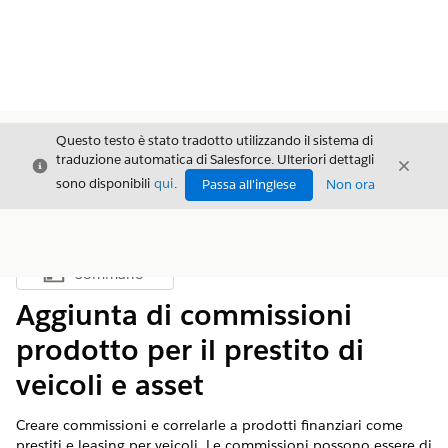
Questo testo è stato tradotto utilizzando il sistema di
traduzione automatica di Salesforce. Ulteriori dettagli
Chiudi
Chiud
Chiudi
sono disponibili
qui
.
Passa all'inglese
Non ora
Sommario
Mostra sommario
Aggiunta di commissioni
prodotto per il prestito di
veicoli e asset
Creare commissioni e correlarle a prodotti finanziari come
prestiti e leasing per veicoli. Le commissioni possono essere di