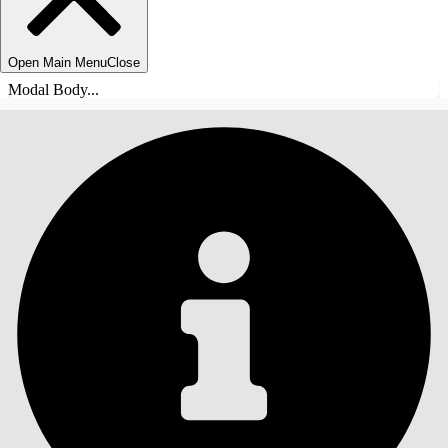
Open Main Menu
Close
Modal Body...
СОДЕРЖАНИЕ
Поиск
Показать содержание
Содержание