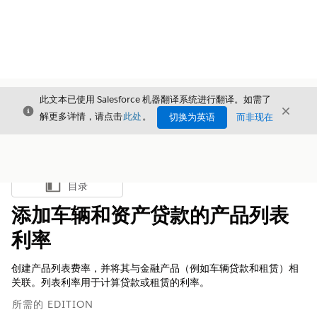
此文本已使用 Salesforce 机器翻译系统进行翻译。如需了
关闭
关闭
关闭
解更多详情，请点击
此处
。
切换为英语
而非现在
目录
显示目录
添加车辆和资产贷款的产品列表
利率
创建产品列表费率，并将其与金融产品（例如车辆贷款和租赁）相
关联。列表利率用于计算贷款或租赁的利率。
所需的 EDITION