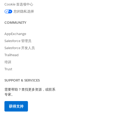
Cookie 首选项中心
本文章是否解决您的问题？
您的隐私选择
请与我们共享您的想法，以便我们进行改进！
是
否
COMMUNITY
AppExchange
Salesforce 管理员
Salesforce 开发人员
Trailhead
培训
Trust
SUPPORT & SERVICES
需要帮助？查找更多资源，或联系
专家。
获得支持