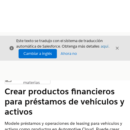
Este texto se tradujo con el sistema de traducción
automática de Salesforce. Obtenga más detalles
aquí
.
Cerrar
Cerrar
Cerrar
Cambiar a inglés
Ahora no
Índice de
Mostrar índice de materias
materias
Crear productos financieros
para préstamos de vehículos y
activos
Modele préstamos y operaciones de leasing para vehículos y
activos como productos en Automotive Cloud. Puede crear