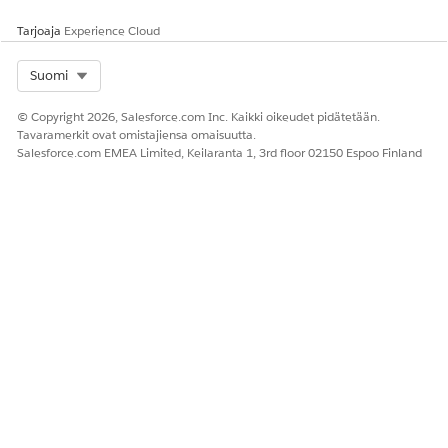
Tarjoaja
Experience Cloud
Select Org
Suomi
© Copyright 2026, Salesforce.com Inc. Kaikki oikeudet pidätetään.
Tavaramerkit ovat omistajiensa omaisuutta.
Salesforce.com EMEA Limited, Keilaranta 1, 3rd floor 02150 Espoo Finland