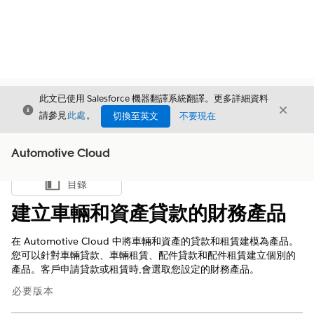
此文已使用 Salesforce 機器翻譯系統翻譯。更多詳細資料
結束
結束
結束
請參見
此處
。
切換至英文
不要現在
Automotive Cloud
目錄
顯示目錄
建立車輛和資產貸款的財務產品
在 Automotive Cloud 中將車輛和資產的貸款和租賃建模為產品。
您可以針對車輛貸款、車輛租賃、配件貸款和配件租賃建立個別的
產品。客戶申請貸款或租賃時,會選取您設定的財務產品。
必要版本