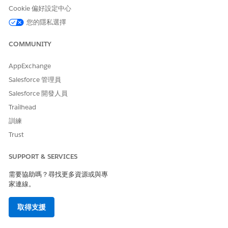
此文章是否解決您的問題？
Cookie 偏好設定中心
請讓我們知道，以便我們改進！
您的隱私選擇
是
否
COMMUNITY
AppExchange
Salesforce 管理員
Salesforce 開發人員
Trailhead
訓練
Trust
SUPPORT & SERVICES
需要協助嗎？尋找更多資源或與專
家連線。
取得支援