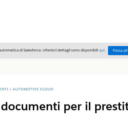
automatica di Salesforce. Ulteriori dettagli sono disponibili
qui
.
Passa all
ENTI
AUTOMOTIVE CLOUD
 documenti per il prestit