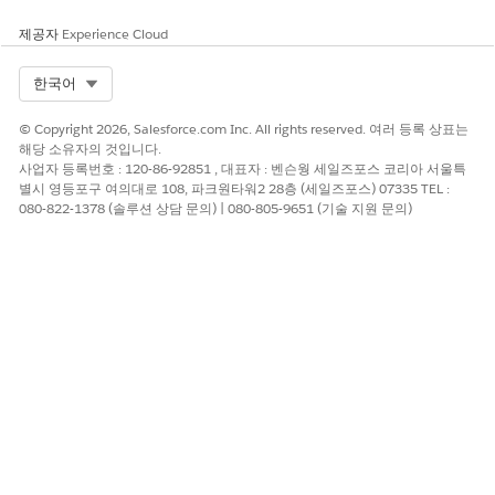
제공자
Experience Cloud
Select Org
한국어
© Copyright 2026, Salesforce.com Inc. All rights reserved. 여러 등록 상표는
해당 소유자의 것입니다.
사업자 등록번호 : 120-86-92851 , 대표자 : 벤슨웡 세일즈포스 코리아 서울특
별시 영등포구 여의대로 108, 파크원타워2 28층 (세일즈포스) 07335 TEL :
080-822-1378 (솔루션 상담 문의) | 080-805-9651 (기술 지원 문의)