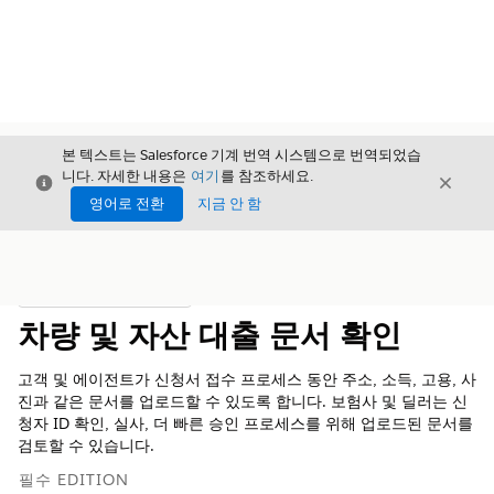
본 텍스트는 Salesforce 기계 번역 시스템으로 번역되었습
니다. 자세한 내용은
여기
를 참조하세요.
닫기
닫기
닫기
영어로 전환
지금 안 함
목차
목차 표시
차량 및 자산 대출 문서 확인
고객 및 에이전트가 신청서 접수 프로세스 동안 주소, 소득, 고용, 사
진과 같은 문서를 업로드할 수 있도록 합니다. 보험사 및 딜러는 신
청자 ID 확인, 실사, 더 빠른 승인 프로세스를 위해 업로드된 문서를
검토할 수 있습니다.
필수 EDITION