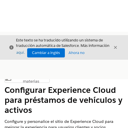
Este texto se ha traducido utilizando un sistema de
traducción automática de Salesforce. Más información
Cerrar
Cerrar
Cerrar
aquí
.
Cambiar a inglés
Ahora no
Índice de
Mostrar índice de materias
materias
Configurar Experience Cloud
para préstamos de vehículos y
activos
Configure y personalice el sitio de Experience Cloud para
mejorar la experiencia para usuarios clientes y socios.