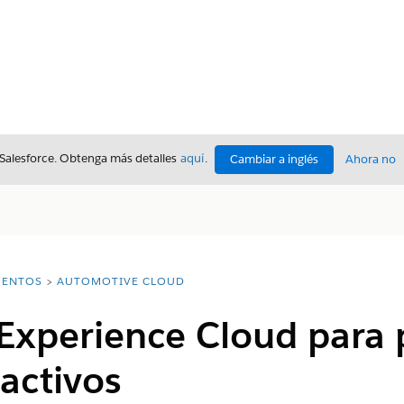
 Salesforce. Obtenga más detalles
aquí
.
Cambiar a inglés
Ahora no
ENTOS
AUTOMOTIVE CLOUD
 Experience Cloud para
 activos