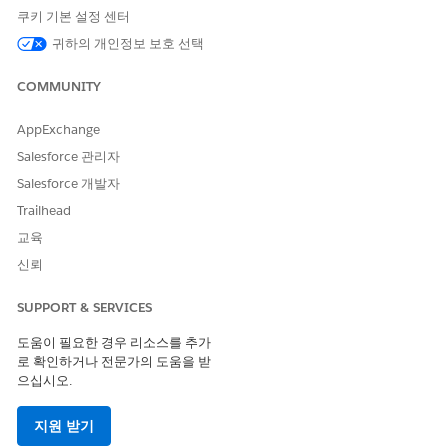
주소, 영구 주소 및 유효 일자가
쿠키 기본 설정 센터
포함됩니다.
귀하의 개인정보 보호 선택
당사자 선별 단계
신청자를 부정적인 미디어, 주
시 목록 또는 정치적 노출로부
COMMUNITY
터 선별하는 경우 각 선별 단계
는 이 개체에 기록됩니다.
AppExchange
당사자 선별 요약
모든 선별 단계는 결정과 함께
Salesforce 관리자
이 개체에 요약됩니다. 기타 세
Salesforce 개발자
부 사항에는 요청 완료 날짜, 선
Trailhead
별 결과가 포함됩니다.
교육
당사자 신원 검증 단계
신청자의 주소, 고용 상태, 소득
신뢰
을 확인하여 신청자의 신원을
검증하는 경우 각 검증 단계가
이 개체에 기록됩니다.
SUPPORT & SERVICES
당사자 신원 검증
모든 신원 검증 단계는 결정과
도움이 필요한 경우 리소스를 추가
함께 이 개체에 요약됩니다. 기
로 확인하거나 전문가의 도움을 받
타 세부 사항에는 보고서 URL
으십시오.
및 상태가 포함됩니다.
지원 받기
당사자 프로필 위험
당사자 프로필이 검증 및 선별