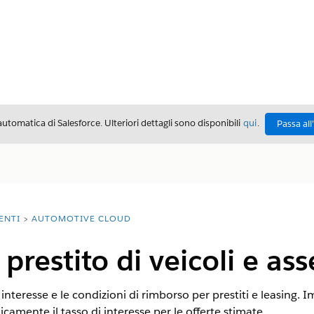
automatica di Salesforce. Ulteriori dettagli sono disponibili
qui
.
Passa all
ENTI
AUTOMOTIVE CLOUD
 prestito di veicoli e ass
i interesse e le condizioni di rimborso per prestiti e leasing
camente il tasso di interesse per le offerte stimate.