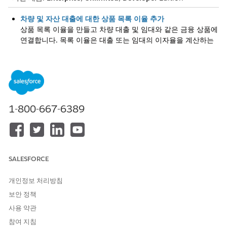
차량 및 자산 대출에 대한 상품 목록 이율 추가
상품 목록 이율을 만들고 차량 대출 및 임대와 같은 금융 상품에
연결합니다. 목록 이율은 대출 또는 임대의 이자율을 계산하는
데 사용됩니다.
차량 및 자산 대출에 대한 상품 수수료 추가
수수료를 만들고 차량 대출 및 임대와 같은 금융 상품에 연결합
니다. 수수료 유형에는 체납 수수료, 조기 상환 수수료, 대출 개
설 수수료 등이 포함됩니다. 신청서 접수 시 고객 또는 에이전트
1-800-667-6389
가 상품의 FAQ 탭에서 적용 가능한 수수료를 볼 수 있습니다.
차량 및 자산 대출 제안에 대한 컨텍스트 정의 복제
고객 또는 에이전트가 인테이크 유도 플로를 사용하여 대출 또
는 리스 신청을 제출하면 고객이 제공하는 정보를 기반으로 예
상 월 납입액, 이자율, 상환 기간이 표시됩니다.
SALESFORCE
LendingProductProposalContext 정의 및 컨텍스트 매핑을 사
용하여 제안에 대한 이자율을 동적으로 계산하는 가격 책정 절
개인정보 처리방침
차를 사용합니다. 컨텍스트 정의 노드는 단계, 기간, 이자율, 유
보안 정책
효성, 금액과 같은 일반적인 제안 특성을 나타냅니다. 컨텍스트
사용 약관
매핑은 제안 세부 사항을 저장하는 Application Form Product
참여 지침
Proposal(신청서 양식 제품 제안) 개체의 필드에 특성을 매핑합