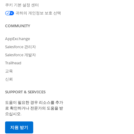
니다.
쿠키 기본 설정 센터
귀하의 개인정보 보호 선택
차량 및 자산 대출 제안에 대한 결정 테이블 만들기
상품을 입력으로 사용하고 차량 대출 또는 임대와 같은 각 금융
COMMUNITY
상품에 대한 목록 이율을 출력으로 가져옵니다. 가격 책정 절차
에서 사용할 수 있는 결정 테이블을 만들어 대출 또는 임대에 대
한 이자율을 동적으로 가져옵니다.
AppExchange
Salesforce 관리자
차량 및 자산 대출의 가격 책정 절차 만들기
결정 테이블 및 컨텍스트 정의를 사용하여 차량 대출 및 임대의
Salesforce 개발자
이자율을 결정하는 가격 책정 절차를 만듭니다. 해당 이자율은
Trailhead
신청서 접수 과정에서 신청자에게 제시되는 제안을 계산하는 데
교육
사용됩니다.
신뢰
조정으로 차량 및 자산 대출의 가격 책정 절차 확장
신청자의 신용 점수 및 신청자가 선택한 상환 기간에 따라 동적
SUPPORT & SERVICES
으로 조정되는 이자율을 기준으로 차량 대출 및 임대 오퍼를 계
산합니다. 예를 들어 신청자의 신용 점수가 750점 이상이고 상
도움이 필요한 경우 리소스를 추가
로 확인하거나 전문가의 도움을 받
환 기간이 36개월인 경우 차량 대출의 이자율은 낮게 조정됩니
으십시오.
다.
지원 받기