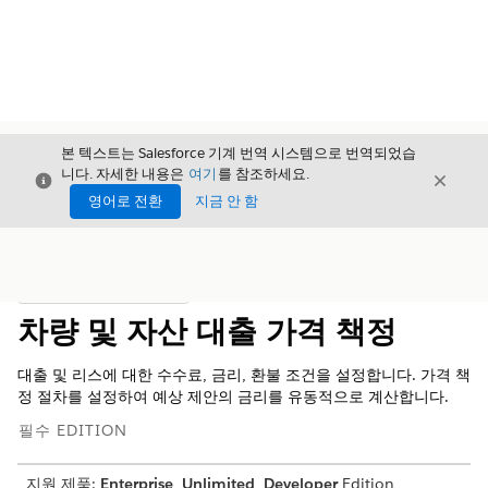
본 텍스트는 Salesforce 기계 번역 시스템으로 번역되었습
니다. 자세한 내용은
여기
를 참조하세요.
닫기
닫기
닫기
영어로 전환
지금 안 함
목차
목차 표시
차량 및 자산 대출 가격 책정
대출 및 리스에 대한 수수료, 금리, 환불 조건을 설정합니다. 가격 책
정 절차를 설정하여 예상 제안의 금리를 유동적으로 계산합니다.
필수 EDITION
지원 제품:
Enterprise
,
Unlimited
,
Developer
Edition