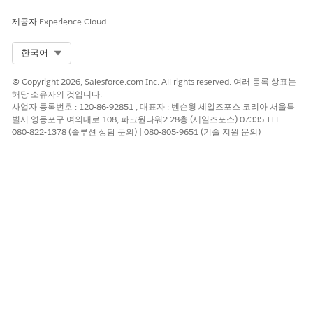
제공자
Experience Cloud
이 기사를 통해 문제를 해결했습니까?
개선을 위한 의견을 보내주세요.
Select Org
한국어
예
아니요
© Copyright 2026, Salesforce.com Inc. All rights reserved. 여러 등록 상표는
해당 소유자의 것입니다.
사업자 등록번호 : 120-86-92851 , 대표자 : 벤슨웡 세일즈포스 코리아 서울특
별시 영등포구 여의대로 108, 파크원타워2 28층 (세일즈포스) 07335 TEL :
080-822-1378 (솔루션 상담 문의) | 080-805-9651 (기술 지원 문의)