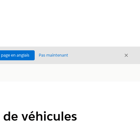
Ferme
a page en anglais
Pas maintenant
Fermer
 de véhicules