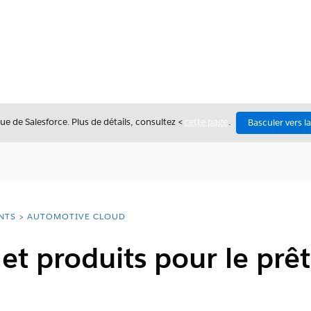
ue de Salesforce. Plus de détails, consultez <
cette page
.
Basculer vers l
NTS
AUTOMOTIVE CLOUD
et produits pour le prêt