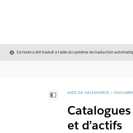
Fermer
Ce texte a été traduit à l’aide du système de traduction automatiq
AIDE DE SALESFORCE
DOCUME
Vous êtes ici :
Afficher la table des matières
Catalogues 
et d’actifs