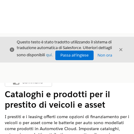
Questo testo è stato tradotto utilizzando il sistema di
traduzione automatica di Salesforce. Ulteriori dettagli
Chiudi
Chiud
Chiudi
sono disponibili
qui
.
Passa all'inglese
Non ora
Sommario
Mostra sommario
Cataloghi e prodotti per il
prestito di veicoli e asset
I prestiti e i leasing offerti come opzioni di finanziamento per i
veicoli o per asset come le batterie per auto sono modellati
come prodotti in Automotive Cloud. Impostare cataloghi,