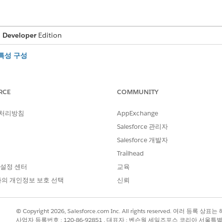
,
Developer
Edition
특성 구성
대출 또는 리스의 최대 및 최소 금액, 제안의 유효성, 대출 또는 리스 
특성이 선택 옵션으로 표시되고 제안을 계산하는 데에도 사용됩니다. 또한
을 위한 안내 플로를 시작할 때 사용하는 Omniscript 이름을 지정합
RCE
COMMUNITY
 선택 목록 만들기
품 특성에 대해 특성 선택 목록 및 관련 값을 만듭니다. 예를 들어 대출 기간 
 처리방침
AppExchange
유형 특성입니다. 지정한 특성 값은 고객 또는 에이전트에게 옵션으로 표
Salesforce 관리자
Salesforce 개발자
 분류 만들기
Trailhead
금융 상품에 대한 제품 분류를 만듭니다. 제품 분류에 특성을 연결하면 
 설정 센터
교육
한 상품 분류를 만들고 대출 기간, 최대 대출 금액, 최소 대출 금액과 같은
의 개인정보 보호 선택
신뢰
 그러면 분류를 기반으로 생성하는 모든 제품은 자동으로 해당 특성을 
및 범주 만들기
들어 Automotive Cloud에서 금융 상품을 분류합니다. 예를 들어, 
© Copyright 2026, Salesforce.com Inc. All rights reserved. 여러 등
자는 주택 대출, 차량 대출, 개인 대출과 같은 범주로 제품군을 추가로 
사업자 등록번호 : 120-86-92851 , 대표자 : 벤슨웡 세일즈포스 코리아 서울특