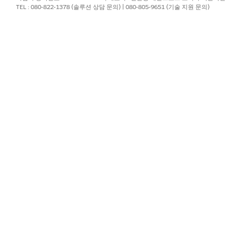
TEL : 080-822-1378 (솔루션 상담 문의) | 080-805-9651 (기술 지원 문의)
 상품 만들기
차량 및 자산에 대한 대출 및 리스를 상품으로 모델링합니다. 차량 대출, 차량 
이 대출 또는 리스를 신청할 때, 설정된 금융 상품을 선택합니다.
품 할당
 상품을 범주에 추가합니다. 범주는 포트폴리오의 다른 제품과 금융 상품을
?