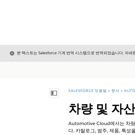
닫기
본 텍스트는 Salesforce 기계 번역 시스템으로 번역되었습니다. 자
SALESFORCE 도움말
문서
AUTO
위치:
목차 표시
차량 및 자
Automotive Cloud에서
다. 카탈로그, 범주, 제품, 특