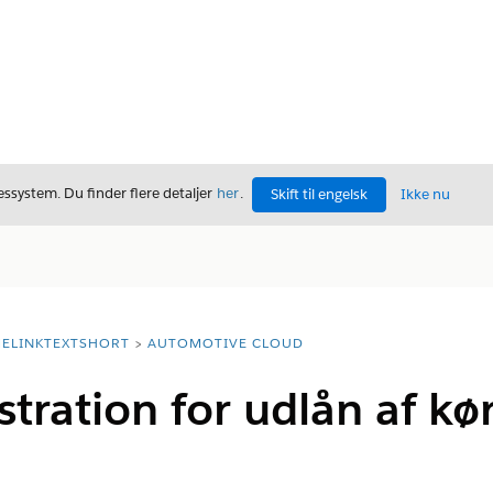
ssystem. Du finder flere detaljer
her
.
Skift til engelsk
Ikke nu
ELINKTEXTSHORT
AUTOMOTIVE CLOUD
tration for udlån af kø