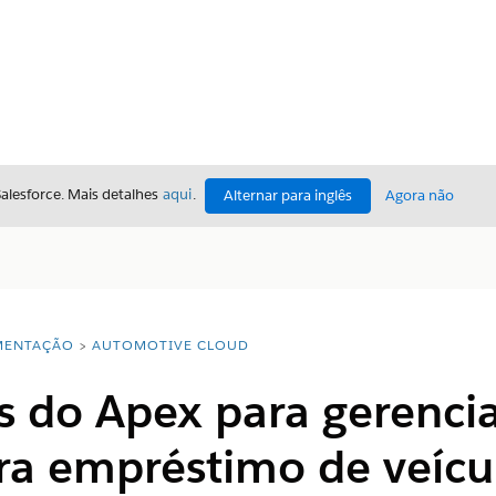
Salesforce. Mais detalhes
aqui
.
Alternar para inglês
Agora não
ENTAÇÃO
AUTOMOTIVE CLOUD
es do Apex para gerenc
ra empréstimo de veícul