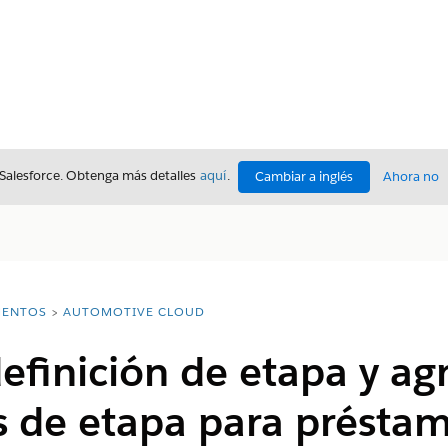
 Salesforce. Obtenga más detalles
aquí
.
Cambiar a inglés
Ahora no
ENTOS
AUTOMOTIVE CLOUD
efinición de etapa y ag
s de etapa para présta