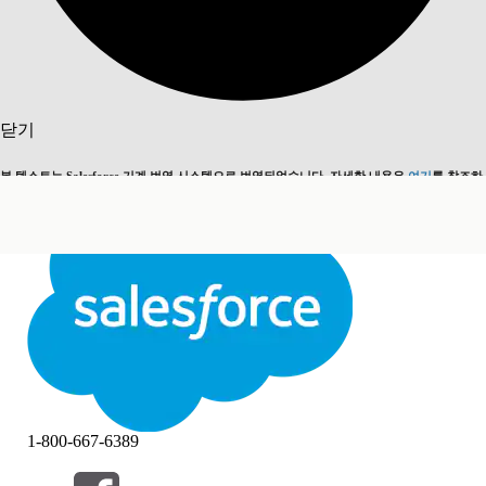
검색
닫기
본 텍스트는 Salesforce 기계 번역 시스템으로 번역되었습니다. 자세한 내용은
여기
를 참조하
영어로 전환
지금 안 함
세요.
닫기
닫기
1-800-667-6389