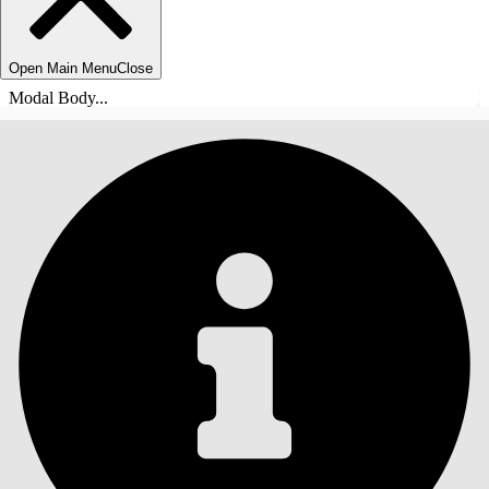
Open Main Menu
Close
Modal Body...
목차
검색
목차 표시
목차