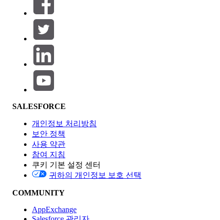
필터 기준 (0)
필터 선택
추가
제품 영역
SALESFORCE
기능 영향
개인정보 처리방침
보안 정책
사용 약관
참여 지침
쿠키 기본 설정 센터
Edition
귀하의 개인정보 보호 선택
COMMUNITY
AppExchange
Salesforce 관리자