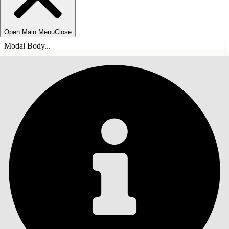
Open Main Menu
Close
Modal Body...
目录
搜索
显示目录
目录