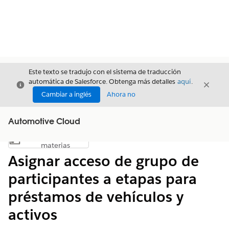
Este texto se tradujo con el sistema de traducción
automática de Salesforce. Obtenga más detalles
aquí
.
Cerrar
Cerrar
Cerrar
Cambiar a inglés
Ahora no
Automotive Cloud
Índice de
Mostrar índice de materias
materias
Asignar acceso de grupo de
participantes a etapas para
préstamos de vehículos y
activos