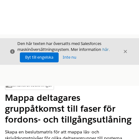
Den här texten har översatts med Salesforces
maskinöversättningssystem. Mer information
här
.
Stäng
Stäng
Stäng
Byt till engelska
Inte nu
Innehållsförteckningar
Visa innehållsförteckning
Mappa deltagares
gruppåtkomst till faser för
fordons- och tillgångsutlåning
Skapa en beslutsmatris för att mappa läs- och
skrivåtkomstnivåer för olika deltagargrupper till posterna