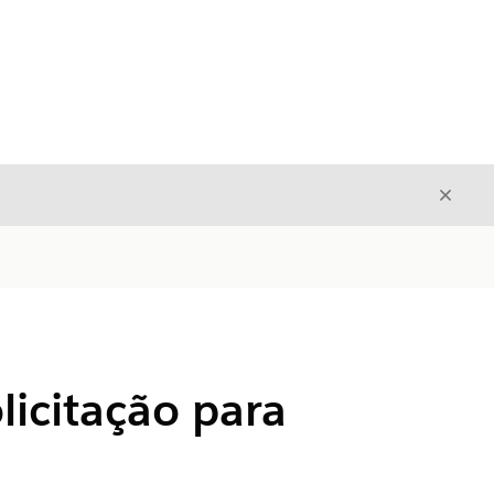
Fecha
Fechar
licitação para