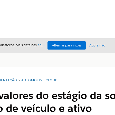
Salesforce. Mais detalhes
aqui
.
Alternar para inglês
Agora não
ENTAÇÃO
AUTOMOTIVE CLOUD
valores do estágio da so
de veículo e ativo