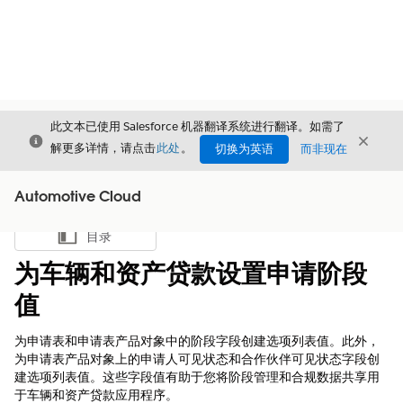
此文本已使用 Salesforce 机器翻译系统进行翻译。如需了
关闭
关闭
关闭
解更多详情，请点击
此处
。
切换为英语
而非现在
Automotive Cloud
目录
显示目录
为车辆和资产贷款设置申请阶段
值
为申请表和申请表产品对象中的阶段字段创建选项列表值。此外，
为申请表产品对象上的申请人可见状态和合作伙伴可见状态字段创
建选项列表值。这些字段值有助于您将阶段管理和合规数据共享用
于车辆和资产贷款应用程序。