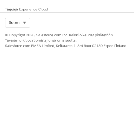
Tarjoaja
Experience Cloud
Select Org
Suomi
© Copyright 2026, Salesforce.com Inc. Kaikki oikeudet pidätetään.
Tavaramerkit ovat omistajiensa omaisuutta.
Salesforce.com EMEA Limited, Keilaranta 1, 3rd floor 02150 Espoo Finland