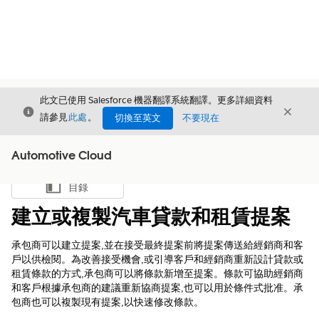
此文已使用 Salesforce 機器翻譯系統翻譯。更多詳細資料
結束
結束
結束
請參見
此處
。
切換至英文
不要現在
Automotive Cloud
目錄
顯示目錄
建立或複製汽車貸款和租賃提案
承包商可以建立提案,並在接受最終提案前將提案傳送給經銷商和客
戶以供檢閱。為改善接受機會,或引導客戶和經銷商重新設計貸款或
租賃條款的方式,承包商可以將條款新增至提案。條款可協助經銷商
和客戶根據承包商的建議重新協商提案,也可以用於條件式批准。承
包商也可以複製現有提案,以快速修改條款。