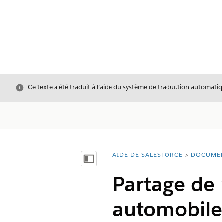
Fermer
Ce texte a été traduit à l’aide du système de traduction automatiq
AIDE DE SALESFORCE
DOCUME
Vous êtes ici :
Afficher la table des matières
Partage de 
automobile 