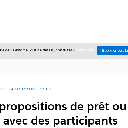
ue de Salesforce. Plus de détails, consultez <
cette page
.
Basculer vers l
NTS
AUTOMOTIVE CLOUD
propositions de prêt ou 
avec des participants