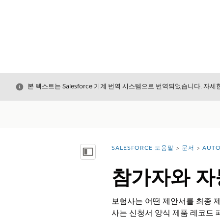
닫기
본 텍스트는 Salesforce 기계 번역 시스템으로 번역되었습니다. 자
SALESFORCE 도움말
문서
AUTO
위치:
목차 표시
참가자와 자
보험사는 어떤 제안서를 최종 제
사는 신청서 양식 제품 레코드 