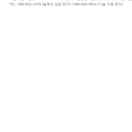
 제안서가 더 이상 선택되지 않습니다. 현재 선택된 제안서가 비활성으
TEL : 080-822-1378 (솔루션 상담 문의) | 080-805-9651 (기술 지원 문의)
생성되고 활성으로 표시되며, 선택된 제안서의 세부 사항 및 주요 약정 
당자를 선택합니다.
 사용자만 피할당자로 선택할 수 있습니다. 제안서를 추가로 검토해야 
시 닦아야 할 경우 딜러에게 할당합니다.
(제안 검토)
를 선택합니다.
선택합니다.
목 제출)
을 클릭합니다.
메일 알림을 받습니다.
?