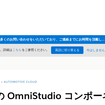
ただいま大変多くのお問い合わせをいただいており、ご連絡までにお時間を頂戴しております
た。詳細は
こちら
をご参照ください。
英語に切り替える
今はしません
AUTOMOTIVE CLOUD
 OmniStudio コン