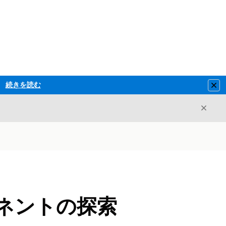
続きを読む
Clo
閉じ
閉じる
ポーネントの探索