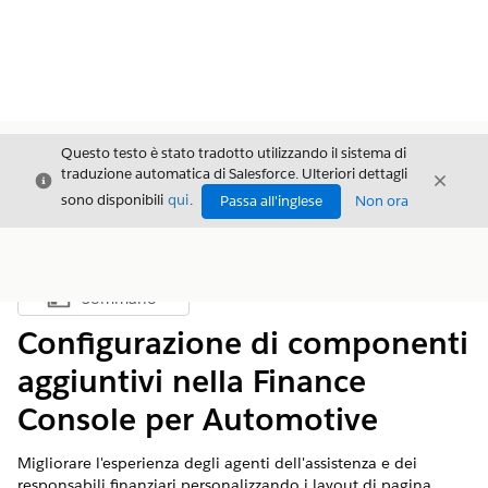
Questo testo è stato tradotto utilizzando il sistema di
traduzione automatica di Salesforce. Ulteriori dettagli
Chiudi
Chiud
Chiudi
sono disponibili
qui
.
Passa all'inglese
Non ora
Sommario
Mostra sommario
Configurazione di componenti
aggiuntivi nella Finance
Console per Automotive
Migliorare l'esperienza degli agenti dell'assistenza e dei
responsabili finanziari personalizzando i layout di pagina