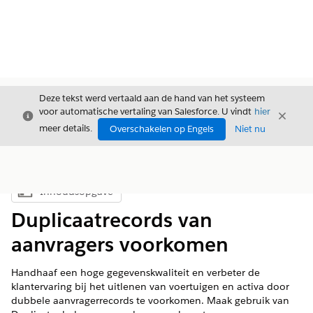
Deze tekst werd vertaald aan de hand van het systeem
voor automatische vertaling van Salesforce. U vindt
hier
Sluiten
Sluite
Sluiten
meer details.
Overschakelen op Engels
Niet nu
Inhoudsopgave
Inhoudsopgave weergeven
Duplicaatrecords van
aanvragers voorkomen
Handhaaf een hoge gegevenskwaliteit en verbeter de
klantervaring bij het uitlenen van voertuigen en activa door
dubbele aanvragerrecords te voorkomen. Maak gebruik van