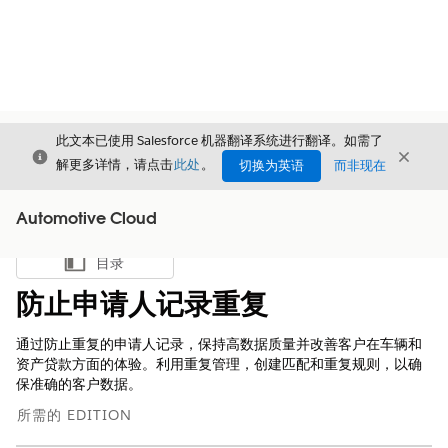
此文本已使用 Salesforce 机器翻译系统进行翻译。如需了
关闭
关闭
关闭
解更多详情，请点击
此处
。
切换为英语
而非现在
Automotive Cloud
目录
显示目录
防止申请人记录重复
通过防止重复的申请人记录，保持高数据质量并改善客户在车辆和
资产贷款方面的体验。利用重复管理，创建匹配和重复规则，以确
保准确的客户数据。
所需的 EDITION