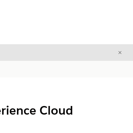
Fecha
Fechar
rience Cloud