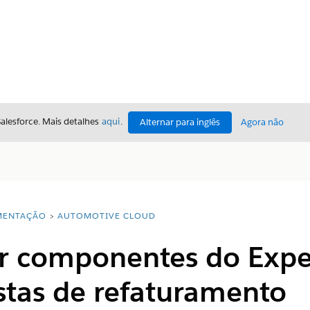
Salesforce. Mais detalhes
aqui
.
Alternar para inglês
Agora não
ENTAÇÃO
AUTOMOTIVE CLOUD
ar componentes do Expe
stas de refaturamento